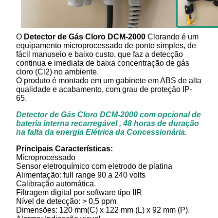
O
Detector de Gás Cloro DCM-2000
Clorando é um
equipamento microprocessado de ponto simples, de
fácil manuseio e baixo custo, que faz a detecção
continua e imediata de baixa concentração de gás
cloro (Cl2) no ambiente.
O produto é montado em um gabinete em ABS de alta
qualidade e acabamento, com grau de proteção IP-
65.
Detector de Gás Cloro DCM-2000 com opcional de
bateria interna recarregável , 48 horas de duração
na falta da energia Elétrica da Concessionária.
Principais Características:
Microprocessado
Sensor eletroquímico com eletrodo de platina
Alimentação: full range 90 a 240 volts
Calibração automática.
Filtragem digital por software tipo IIR
Nível de detecção: > 0,5 ppm
Dimensões: 120 mm(C) x 122 mm (L) x 92 mm (P).