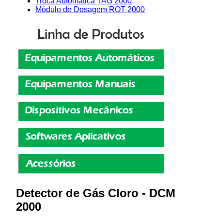
Troca Automática TAG 2000
Módulo de Dosagem ROT-2000
Detector de Gás Cloro - DCM
2000