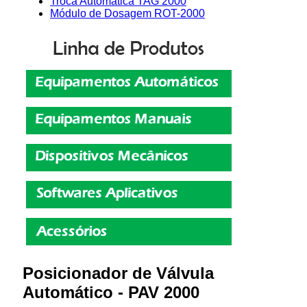
Troca Automática TAG 2000
Módulo de Dosagem ROT-2000
Posicionador de Válvula
Automático - PAV 2000