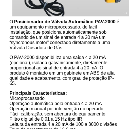
O
Posicionador de Válvula Automático PAV-2000
é
um equipamento microprocessado, de fácil
instalação, que posiciona automaticamente sob
comando de um sinal de entrada 4 a 20 mA um
“syncronous motor” conectado diretamente a uma
Válvula Dosadora de Gás.
O PAV-2000 disponibiliza uma saída 4 a 20 mA
(opcional), isolada galvanicamente, diretamente
proporcional ao sinal de entrada 4 a 20 mA. O
produto é montado em um gabinete em ABS de alta
qualidade e acabamento, com grau de proteção IP-
65.
Principais Características:
Microprocessado
Operação automática pela entrada 4 a 20 mA
Operação manual por intervenção do operador
Fácil calibração, sem abertura do equipamento
Filtro digital de 0.01 a 15 Hz tipo IIR
Leitura da entrada 4 a 20 mA de 100 a 3000 divisões