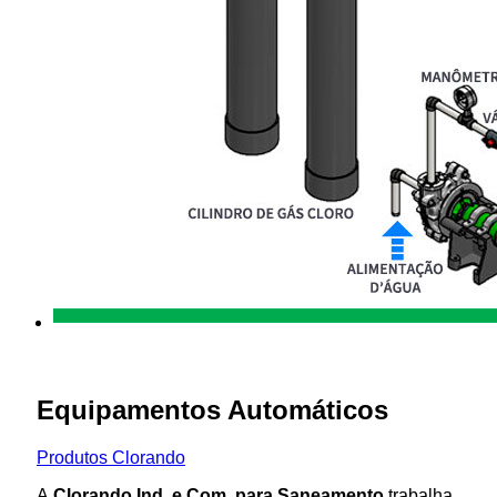
Equipamentos Automáticos
Produtos Clorando
A
Clorando Ind. e Com. para Saneamento
trabalha