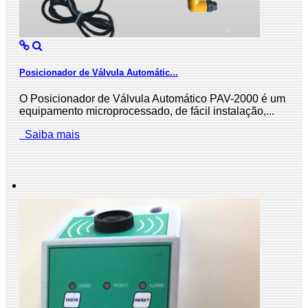
Posicionador de Válvula Automátic...
O Posicionador de Válvula Automático PAV-2000 é um
equipamento microprocessado, de fácil instalação,...
Saiba mais