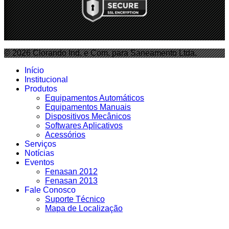
© 2026 Clorando Ind. e Com. para Saneamento Ltda.
Início
Institucional
Produtos
Equipamentos Automáticos
Equipamentos Manuais
Dispositivos Mecânicos
Softwares Aplicativos
Acessórios
Serviços
Notícias
Eventos
Fenasan 2012
Fenasan 2013
Fale Conosco
Suporte Técnico
Mapa de Localização