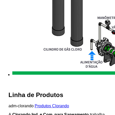
Linha de Produtos
adm-clorando
Produtos Clorando
A
Clorando Ind. e Com. para Saneamento
trabalha