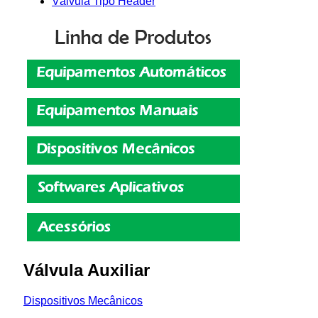
Válvula Tipo Header
Válvula Auxiliar
Dispositivos Mecânicos