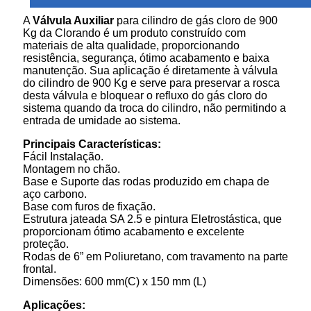
A
Válvula Auxiliar
para cilindro de gás cloro de 900
Kg da Clorando é um produto construído com
materiais de alta qualidade, proporcionando
resistência, segurança, ótimo acabamento e baixa
manutenção. Sua aplicação é diretamente à válvula
do cilindro de 900 Kg e serve para preservar a rosca
desta válvula e bloquear o refluxo do gás cloro do
sistema quando da troca do cilindro, não permitindo a
entrada de umidade ao sistema.
Principais Características:
Fácil Instalação.
Montagem no chão.
Base e Suporte das rodas produzido em chapa de
aço carbono.
Base com furos de fixação.
Estrutura jateada SA 2.5 e pintura Eletrostástica, que
proporcionam ótimo acabamento e excelente
proteção.
Rodas de 6” em Poliuretano, com travamento na parte
frontal.
Dimensões: 600 mm(C) x 150 mm (L)
Aplicações: